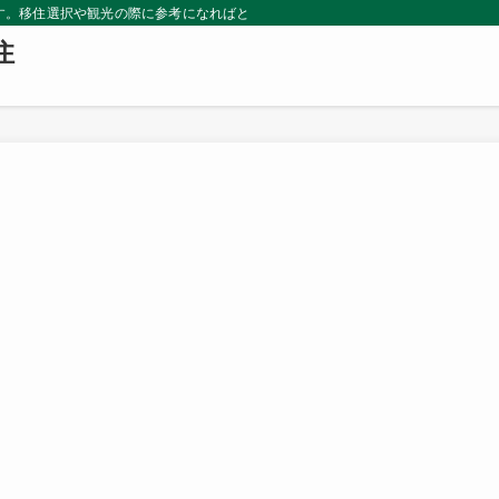
グです。移住選択や観光の際に参考になればと思います。
住