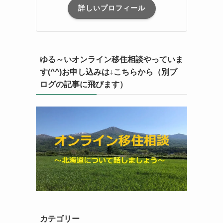
詳しいプロフィール
ゆる～いオンライン移住相談やっていま
す(^^)お申し込みは↓こちらから（別ブ
ログの記事に飛びます）
カテゴリー