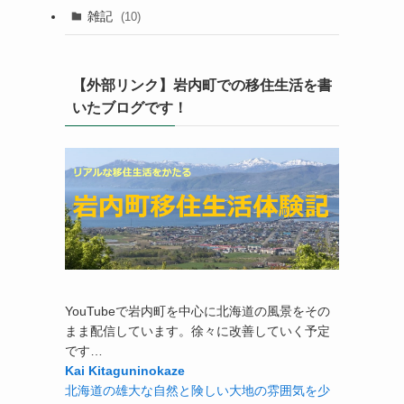
雑記
(10)
【外部リンク】岩内町での移住生活を書
いたブログです！
YouTubeで岩内町を中心に北海道の風景をその
まま配信しています。徐々に改善していく予定
です…
Kai Kitaguninokaze
北海道の雄大な自然と険しい大地の雰囲気を少