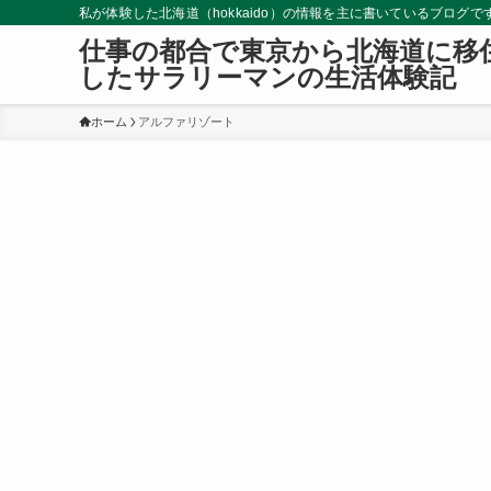
私が体験した北海道（hokkaido）の情報を主に書いているブロ
仕事の都合で東京から北海道に移
したサラリーマンの生活体験記
ホーム
アルファリゾート