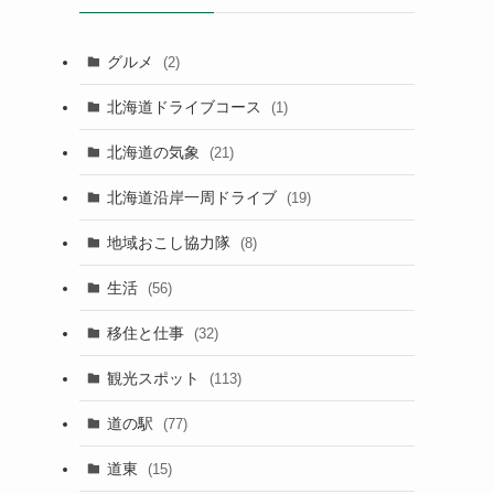
グルメ
(2)
北海道ドライブコース
(1)
北海道の気象
(21)
北海道沿岸一周ドライブ
(19)
地域おこし協力隊
(8)
生活
(56)
移住と仕事
(32)
観光スポット
(113)
道の駅
(77)
道東
(15)