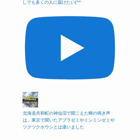
しでも多くの人に届けたい(^^ゞ
北海道共和町の神仙沼で聞こえた蝉の鳴き声
は、東京で聞いたアブラゼミやミンミンゼミや
ツクツクホウシとは違いました