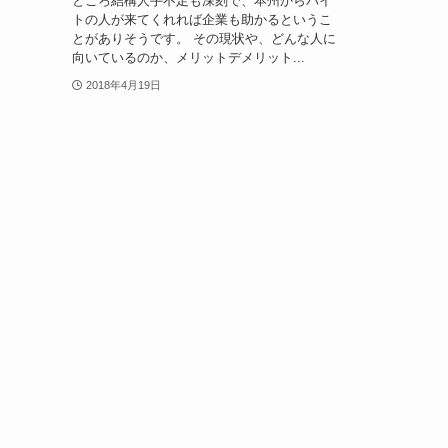
ところ結構人手不足も深刻で、本州からバイ
トの人が来てくれれば企業も助かるというこ
とがありそうです。 その現状や、どんな人に
向いているのか、メリットデメリット...
2018年4月19日