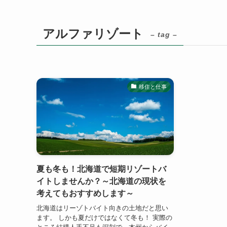
アルファリゾート
– tag –
移住と仕事
夏も冬も！北海道で短期リゾートバ
イトしませんか？～北海道の現状を
考えてもおすすめします～
北海道はリーゾトバイト向きの土地だと思い
ます。 しかも夏だけではなくて冬も！ 実際の