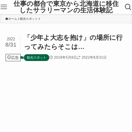
仕事の都合で東京から北海道に移住
したサラリーマンの生活体験記
ホーム
観光スポット
「少年よ大志を抱け」の場所に行
2022
8/31
ってみたらそこは…
広告
2019年5月8日
2022年8月31日
観光スポット