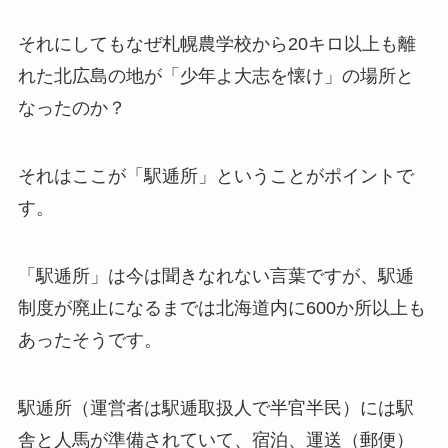
それにしてもなぜ札幌農学校から20キロ以上も離
れた北広島の地が「少年よ大志を懐け」の場所と
なったのか？
それはここが「駅逓所」ということがポイントで
す。
「駅逓所」は今は聞きなれない言葉ですが、駅逓
制度が廃止になるまでは北海道内に600か所以上も
あったそうです。
駅逓所（運営者は駅逓取扱人で半官半民）には駅
舎と人馬が準備されていて、宿泊、運送（郵便）