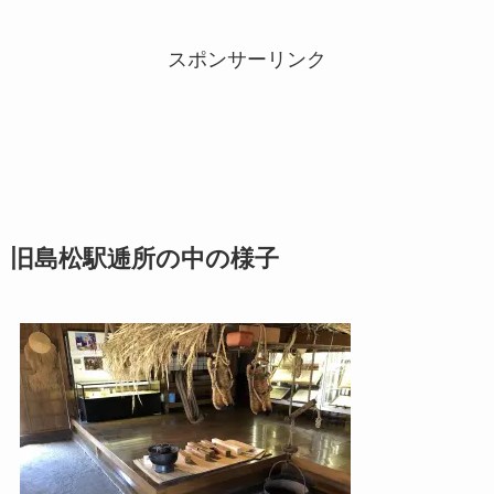
スポンサーリンク
旧島松駅逓所の中の様子