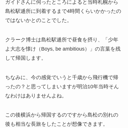
ガイドさんに伺ったところによると当時札幌から
島松駅逓所に到着するまで4時間くらいかかったの
ではないかとのことでした。
クラーク博士は島松駅逓所で昼食を摂り、「少年
よ大志を懐け（Boys, be ambitious）」の言葉を残
して帰国します。
ちなみに、今の感覚でいうと千歳から飛行機で帰
ったの？と思ってしまいますが明治10年当時そん
なわけはありませんよね。
この後横浜から帰国するのですから島松の別れの
後も相当な長旅をしたことが想像できます。