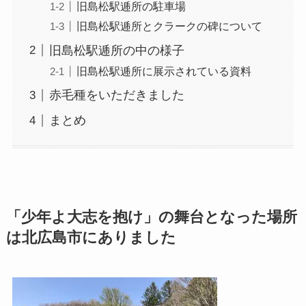
旧島松駅逓所の駐車場
旧島松駅逓所とクラークの碑について
旧島松駅逓所の中の様子
旧島松駅逓所に展示されている資料
赤毛種をいただきました
まとめ
「少年よ大志を抱け」の舞台となった場所
は北広島市にありました