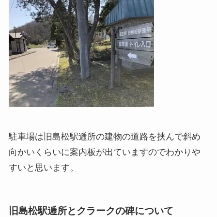
駐車場は旧島松駅逓所の建物の道路を挟んで斜め
向かいくらいに案内板が出ていますのでわかりや
すいと思います。
旧島松駅逓所とクラークの碑について