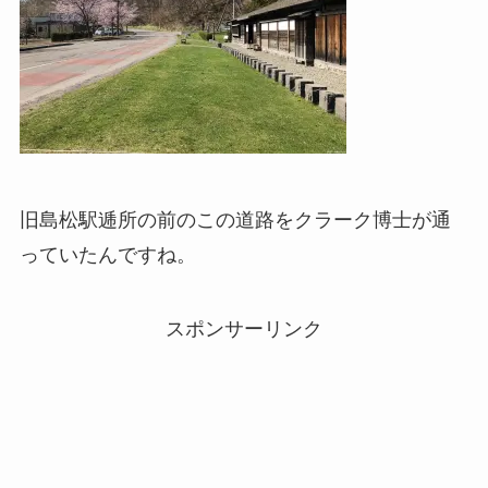
旧島松駅逓所の前のこの道路をクラーク博士が通
っていたんですね。
スポンサーリンク