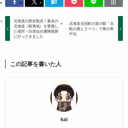
北海道の歴史観光！幕末の
北海道当別町の道の駅「北
北海道（蝦夷地）を警備し
欧の風とうべつ」で春の車
た場所・白老仙台藩陣屋跡
中泊
に行ってきました
この記事を書いた人
kai