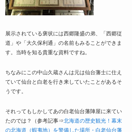
展示されている褒状には西郷隆盛の弟、「西郷従
道」や「大久保利通」の名前もみることができま
す。当時を知る貴重な資料ですね。
ちなみにこの中山久蔵さんは元は仙台藩士に仕え
ていて仙台と白老を行き来していたことがあるそ
うです。
それってもしかしてあの白老仙台藩陣屋に来てい
たのでは？（参考記事⇒
北海道の歴史観光！幕末
の北海道（蝦夷地）を警備した場所・白老仙台藩