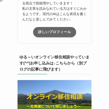
が
る視点で投稿増やしていきます！
私の文章を読みなれている方はすぐにわか
るようです。現代のAIはこんな表現を書く
んだなと楽しんでみてください。
詳しいプロフィール
ゆる～いオンライン移住相談やっていま
す(^^)お申し込みは↓こちらから（別ブ
ログの記事に飛びます）