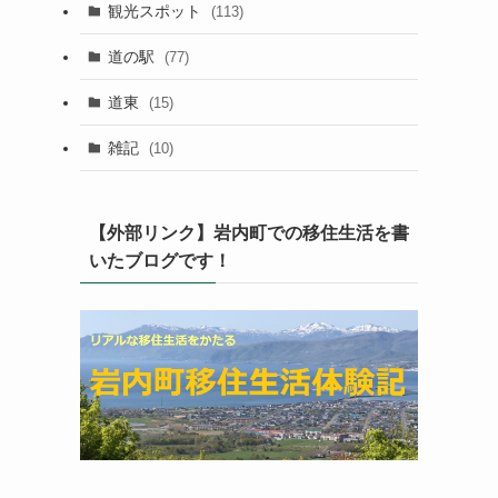
観光スポット
(113)
道の駅
(77)
道東
(15)
雑記
(10)
【外部リンク】岩内町での移住生活を書
いたブログです！