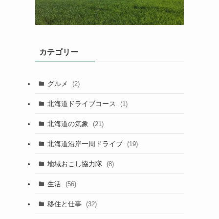
カテゴリー
グルメ
(2)
北海道ドライブコース
(1)
北海道の気象
(21)
北海道沿岸一周ドライブ
(19)
地域おこし協力隊
(8)
生活
(56)
移住と仕事
(32)