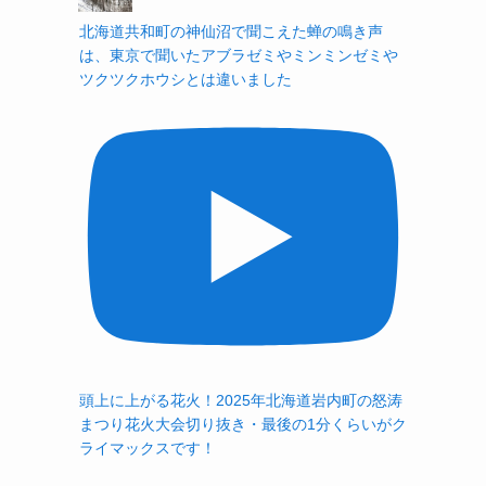
北海道共和町の神仙沼で聞こえた蝉の鳴き声
は、東京で聞いたアブラゼミやミンミンゼミや
ツクツクホウシとは違いました
頭上に上がる花火！2025年北海道岩内町の怒涛
まつり花火大会切り抜き・最後の1分くらいがク
ライマックスです！