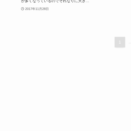
が多くなっているのでそれなりに大き...
2017年11月28日
1
..