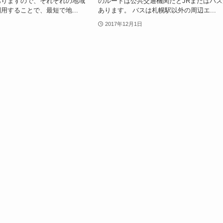
ありますので、それぞれの地域
のルートは公共交通機関だとJRまたはバス
用することで、最短で地...
あります。 バスは札幌駅以外の周辺エ...
2017年12月1日