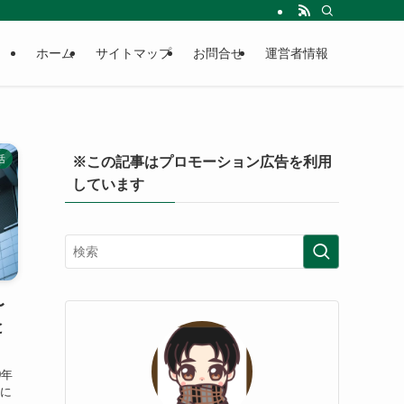
ホーム
サイトマップ
お問合せ
運営者情報
活
※この記事はプロモーション広告を利用
しています
〜
と
0年
時に