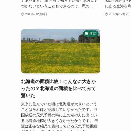
もあります。 前もって知っていると危険に近
物にも特色が
づかないということもできるので、私の...
にある空港を利
2017年12月6日
2017年12月2日
生活
北海道の面積比較！こんなに大きか
ったの？北海道の面積を比べてみて
驚いた
東京に住んでいた頃は北海道が大きいという
ことはそれほど意識していなかったです。 全
国放送の天気予報の時に上の端の方に出てい
る北海道地図が大きくなかったからです。 最
近は正確な縮尺で案内している天気予報番組