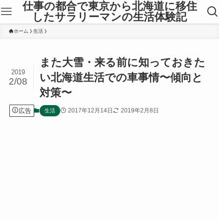
仕事の都合で東京から北海道に移住
したサラリーマンの生活体験記
ホーム
生活
また大雪・来る前に知っておきた
2019
い北海道生活での車事情〜傾向と
2/08
対策〜
広告
2017年12月14日
2019年2月8日
生活