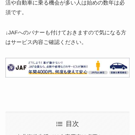
活や自動車に乗る機会が多い人は始めの数年は必
須です。
↓JAFへのバナーも付けておきますので気になる方
はサービス内容ご確認ください。
目次