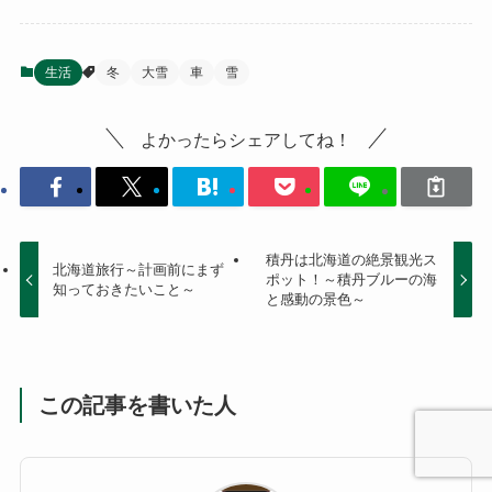
生活
冬
大雪
車
雪
よかったらシェアしてね！
積丹は北海道の絶景観光ス
北海道旅行～計画前にまず
ポット！～積丹ブルーの海
知っておきたいこと～
と感動の景色～
この記事を書いた人