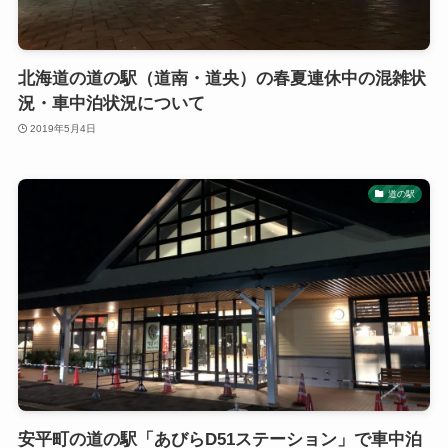
北海道の道の駅（道南・道央）の春夏連休中の混雑状
況・車中泊状況について
2019年5月4日
道の駅
安平町の道の駅「あびらD51ステーション」で車中泊