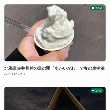
道の駅
北海道赤井川村の道の駅「あかいがわ」で春の車中泊
2019年5月17日
道の駅