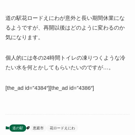
道の駅花ロードえにわが意外と長い期間休業にな
るようですが、再開以後はどのように変わるのか
気になります。
個人的には冬の24時間トイレの凍りつくような冷
たい水を何とかしてもらいたいのですが…。
[the_ad id=”4384″][the_ad id=”4386″]
道の駅
恵庭市
花ロードえにわ