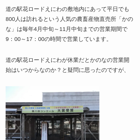
道の駅花ロードえにわの敷地内にあって平日でも
800人は訪れるという人気の農畜産物直売所「かの
な」は毎年4月中旬～11月中旬までの営業期間で
9：00～17：00の時間で営業しています。
道の駅花ロードえにわが休業だとかのなの営業開
始はいつからなのか？と疑問に思ったのですが、