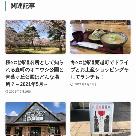
関連記事
桜の北海道名所として知ら
冬の北海道蘭越町でドライ
れる森町のオニウシ公園と
ブとお土産ショッピングそ
青葉ヶ丘公園はどんな場
してランチも！
所？～2021年5月～
2021年1月31日
2021年5月16日