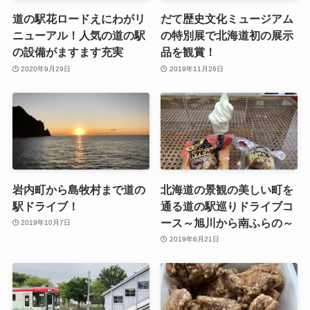
道の駅花ロードえにわがリ
だて歴史文化ミュージアム
ニューアル！人気の道の駅
の特別展で北海道初の展示
の設備がますます充実
品を観賞！
2020年9月29日
2019年11月26日
岩内町から島牧村まで道の
北海道の景観の美しい町を
駅ドライブ！
通る道の駅巡りドライブコ
ース～旭川から南ふらの～
2019年10月7日
2019年6月21日