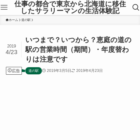
仕事の都合で東京から北海道に移住
したサラリーマンの生活体験記
ホーム
道の駅
いつまで？いつから？恵庭の道の
2019
駅の営業時間（期間）・年度替わ
4/23
りは注意です
広告
2019年3月5日
2019年4月23日
道の駅