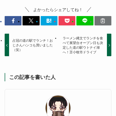
よかったらシェアしてね！
ラーメン縄文でランチを食
占冠の道の駅でランチ！お
べて展望台オープン日も決
じさんハンコも買いました
定した道の駅ウトナイ湖
（笑）
へ！苫小牧市ドライブ
この記事を書いた人