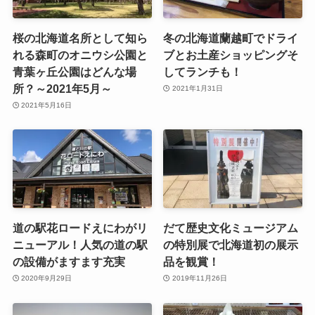
桜の北海道名所として知ら
冬の北海道蘭越町でドライ
れる森町のオニウシ公園と
ブとお土産ショッピングそ
青葉ヶ丘公園はどんな場
してランチも！
所？～2021年5月～
2021年1月31日
2021年5月16日
道の駅花ロードえにわがリ
だて歴史文化ミュージアム
ニューアル！人気の道の駅
の特別展で北海道初の展示
の設備がますます充実
品を観賞！
2020年9月29日
2019年11月26日