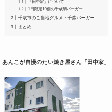
「田中家」について
1日限定10個の千歳鯛バーガー
千歳市のご当地グルメ・千歳バーガー
まとめ
あんこが自慢のたい焼き屋さん「田中家」