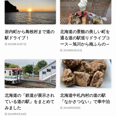
岩内町から島牧村まで道の
北海道の景観の美しい町を
駅ドライブ！
通る道の駅巡りドライブコ
ース～旭川から南ふらの～
2019年10月7日
2019年6月21日
北海道の「鉄道が展示され
北海道中札内村の道の駅
ている道の駅」をまとめて
「なかさつない」で車中泊
みました
2019年6月8日
2019年6月18日