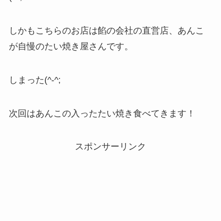
しかもこちらのお店は餡の会社の直営店、あんこ
が自慢のたい焼き屋さんです。
しまった(^-^;
次回はあんこの入ったたい焼き食べてきます！
スポンサーリンク