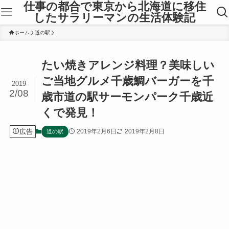
仕事の都合で東京から北海道に移住
したサラリーマンの生活体験記
ホーム
道の駅
たい焼きアレンジ料理？美味しい
ご当地グルメ千歳鯛バーガーを千
2019
2/08
歳市道の駅サーモンパーク千歳近
くで発見！
広告
2019年2月6日
2019年2月8日
道の駅