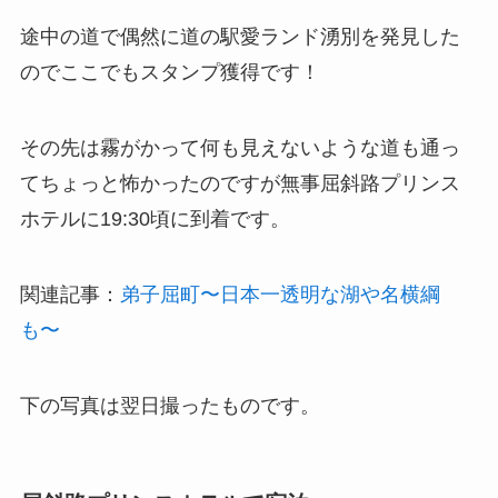
途中の道で偶然に道の駅愛ランド湧別を発見した
のでここでもスタンプ獲得です！
その先は霧がかって何も見えないような道も通っ
てちょっと怖かったのですが無事屈斜路プリンス
ホテルに19:30頃に到着です。
関連記事：
弟子屈町〜日本一透明な湖や名横綱
も〜
下の写真は翌日撮ったものです。