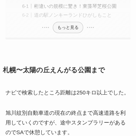
桁違いの規模に驚き！東藻琴芝桜公園
道の駅ノンキーランドひがしもこと
もっと見る
札幌〜太陽の丘えんがる公園まで
ナビで検索したところ距離は250キロ以上でした。
旭川紋別自動車道の現在の終点まで高速道路を利
用していくのですが、途中スタンプラリーがある
のでSAで休憩しています。