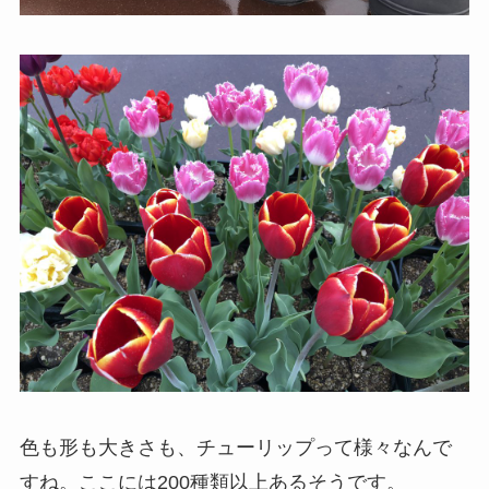
色も形も大きさも、チューリップって様々なんで
すね。ここには200種類以上あるそうです。