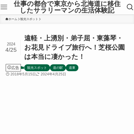
仕事の都合で東京から北海道に移住
したサラリーマンの生活体験記
ホーム
観光スポット
遠軽・上湧別・弟子屈・東藻琴・
2024
お花見ドライブ旅行へ！芝桜公園
4/25
は本当に凄かった！
広告
観光スポット
道の駅
道東
2018年5月15日
2024年4月25日