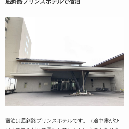
屈斜路プリンスホテルで宿泊
宿泊は屈斜路プリンスホテルです。（途中霧がひ